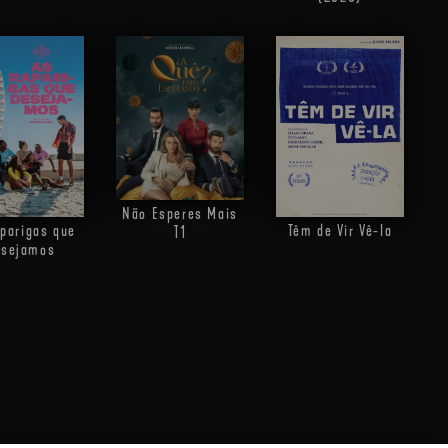
Não Esperes Mais
parigas que
Têm de Vir Vê-la
T1
esejamos