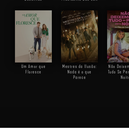
Um Amor que
Mestres da Ilusão:
Não Deixe
Floresce
Nada é o que
Tudo Se Pe
Parece
Noit