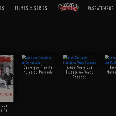
FILMES
SÉRIES
ES
PASSATEMPOS
&
Sei o que Fizeste
Ainda Sei o que
Inc
no Verão Passado
Fizeste no Verão
Mulhe
Passado
r que
de Pé