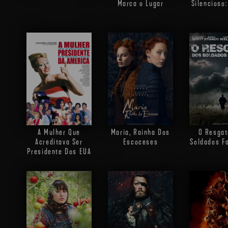
Marca o Lugar
Silencioso
A Mulher Que
Maria, Rainha Dos
O Resgat
Acreditava Ser
Escoceses
Soldados F
Presidente Dos EUA