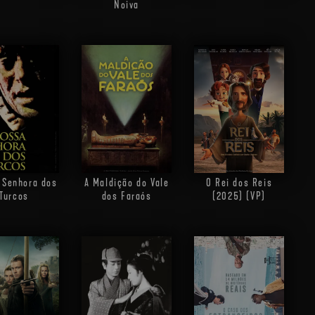
Noiva
 Senhora dos
A Maldição do Vale
O Rei dos Reis
Turcos
dos Faraós
(2025) (VP)