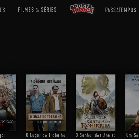
FILMES
SÉRIES
ES
PASSATEMPOS
&
gar
O Lugar do Trabalho
O Senhor dos Anéis:
Um So