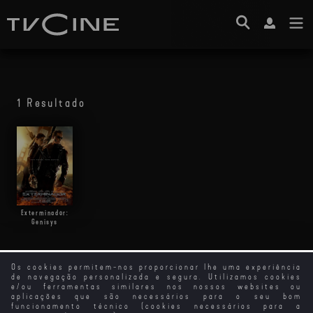
1 Resultado
Exterminador:
Genisys
Os cookies permitem-nos proporcionar lhe uma experiência
de navegação personalizada e segura. Utilizamos cookies
e/ou ferramentas similares nos nossos websites ou
aplicações que são necessários para o seu bom
funcionamento técnico (cookies necessários para a