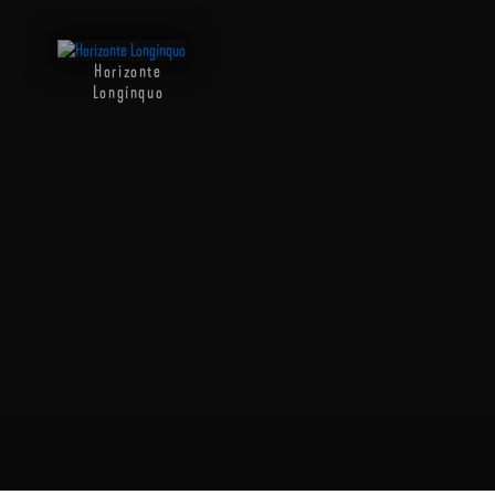
Horizonte
Longínquo