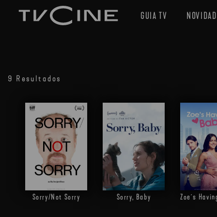
GUIA TV
NOVIDAD
9 Resultados
Sorry/Not Sorry
Sorry, Baby
Zoe´s Havin