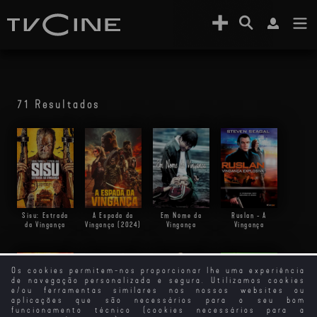
71 Resultados
Sisu: Estrada
A Espada da
Em Nome da
Ruslan - A
da Vingança
Vingança (2024)
Vingança
Vingança
Os cookies permitem-nos proporcionar lhe uma experiência
de navegação personalizada e segura. Utilizamos cookies
e/ou ferramentas similares nos nossos websites ou
aplicações que são necessários para o seu bom
funcionamento técnico (cookies necessários para a