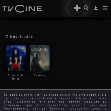
2 Resultados
Criadores De
O Criador
Ídolos
Os cookies permitem-nos proporcionar lhe uma experiência
de navegação personalizada e segura. Utilizamos cookies
e/ou ferramentas similares nos nossos websites ou
aplicações que são necessários para o seu bom
funcionamento técnico (cookies necessários para a