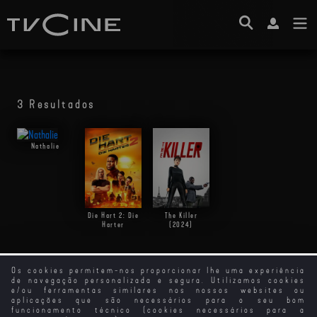
3 Resultados
Nathalie
Die Hart 2: Die
The Killer
Harter
(2024)
Os cookies permitem-nos proporcionar lhe uma experiência
de navegação personalizada e segura. Utilizamos cookies
e/ou ferramentas similares nos nossos websites ou
aplicações que são necessários para o seu bom
funcionamento técnico (cookies necessários para a