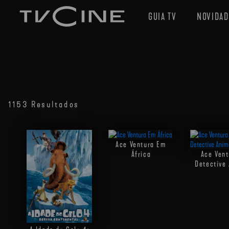
GUIA TV
NOVIDAD
1153 Resultados
Ace Ventura Em
África
Ace Vent
Detective