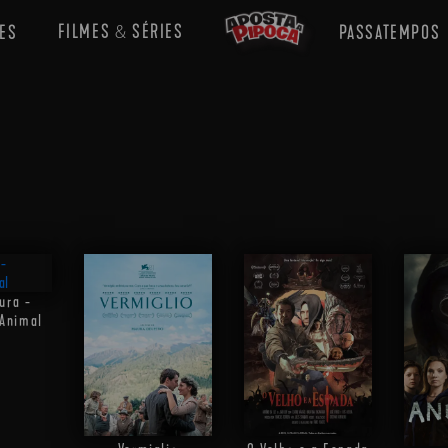
FILMES
SÉRIES
ES
PASSATEMPOS
&
ura -
 Animal