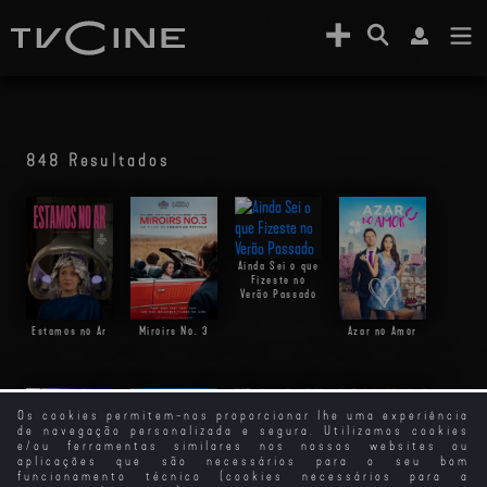
848 Resultados
Ainda Sei o que
Fizeste no
Verão Passado
Estamos no Ar
Miroirs No. 3
Azar no Amor
Os cookies permitem-nos proporcionar lhe uma experiência
de navegação personalizada e segura. Utilizamos cookies
e/ou ferramentas similares nos nossos websites ou
aplicações que são necessários para o seu bom
funcionamento técnico (cookies necessários para a