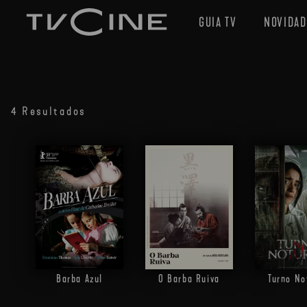
GUIA TV
NOVIDAD
4 Resultados
Barba Azul
O Barba Ruiva
Turno No