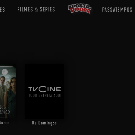
FILMES
SÉRIES
ES
PASSATEMPOS
&
turno
Os Domingos