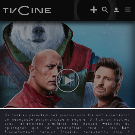
Os cookies permitem-nos proporcionar lhe uma experiência
de navegação personalizada e segura. Utilizamos cookies
e/ou ferramentas similares nos nossos websites ou
aplicações que são necessários para o seu bom
funcionamento técnico (cookies necessários para a