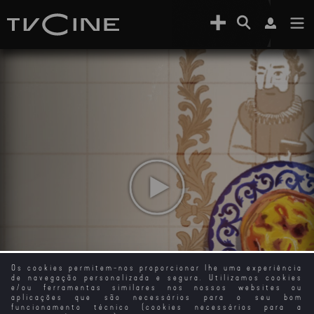
Os cookies permitem-nos proporcionar lhe uma experiência
de navegação personalizada e segura. Utilizamos cookies
e/ou ferramentas similares nos nossos websites ou
aplicações que são necessários para o seu bom
funcionamento técnico (cookies necessários para a